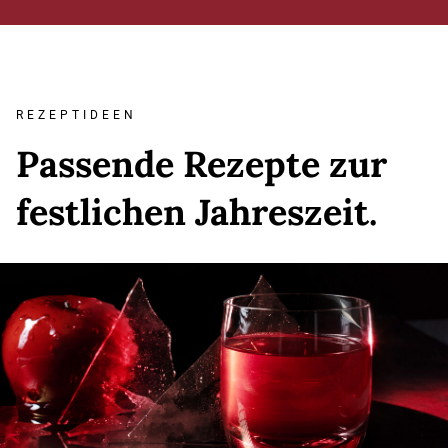
REZEPTIDEEN
REZEPTIDEEN
Passende Rezepte zur
Passende Rezepte zur
festlichen Jahreszeit.
festlichen Jahreszeit.