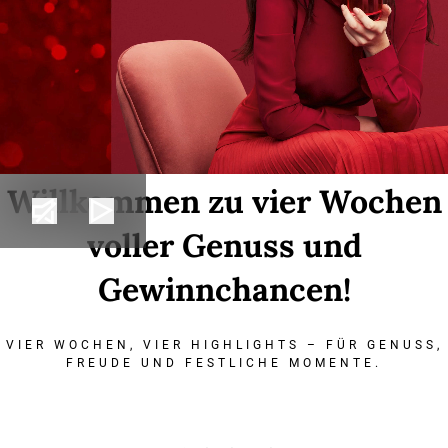
Willkommen zu vier Wochen
voller Genuss und
Gewinnchancen!
VIER WOCHEN, VIER HIGHLIGHTS – FÜR GENUSS,
FREUDE UND FESTLICHE MOMENTE.