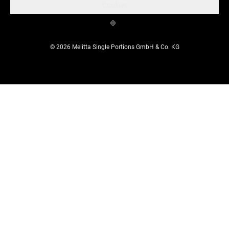
Cookies
© 2026 Melitta Single Portions GmbH & Co. KG