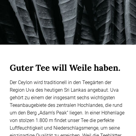
Guter Tee will Weile haben.
Der Ceylon wird traditionell in den Teegärten der
Region Uva des heutigen Sri Lankas angebaut. Uva
gehört zu einem der insgesamt sechs wichtigsten
Teeanbaugebiete des zentralen Hochlandes, die rund
um den Berg „Adam’s Peak“ liegen. In einer Höhenlage
von stolzen 1.800 m findet unser Tee die perfekte
Luftfeuchtigkeit und Niederschlagsmenge, um seine
einzigartige Qualität zu erreichen. Weil die Teeblätter