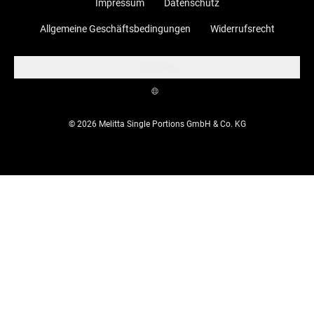
Impressum
Datenschutz
Allgemeine Geschäftsbedingungen
Widerrufsrecht
Cookies
© 2026 Melitta Single Portions GmbH & Co. KG