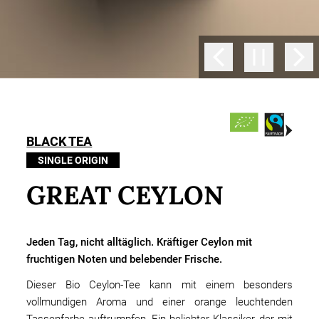
BLACK TEA
SINGLE ORIGIN
GREAT CEYLON
Jeden Tag, nicht alltäglich. Kräftiger Ceylon mit
fruchtigen Noten und belebender Frische.
Dieser Bio Ceylon-Tee kann mit einem besonders
vollmundigen Aroma und einer orange leuchtenden
Tassenfarbe auftrumpfen. Ein beliebter Klassiker, der mit