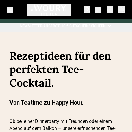
NEWSLETTER-ANGEBOT: 10 € GUTSCHEIN* SICHERN.
Rezeptideen für den
perfekten Tee-
Cocktail.
Von Teatime zu Happy Hour.
Ob bei einer Dinnerparty mit Freunden oder einem
Abend auf dem Balkon – unsere erfrischenden Tee-