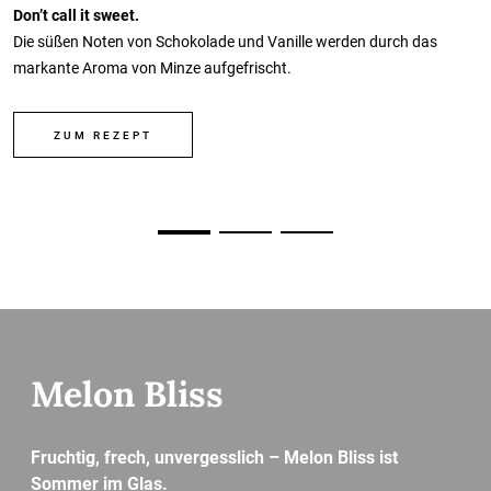
Don’t call it sweet.
Die süßen Noten von Schokolade und Vanille werden durch das
markante Aroma von Minze aufgefrischt.
ZUM REZEPT
Melon Bliss
Fruchtig, frech, unvergesslich – Melon Bliss ist
Sommer im Glas.