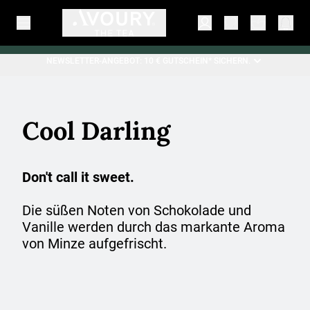
NEWSLETTER-ANGEBOT: 10 € GUTSCHEIN* SICHERN.
Cool Darling
Don't call it sweet.
Die süßen Noten von Schokolade und
Vanille werden durch das markante Aroma
von Minze aufgefrischt.