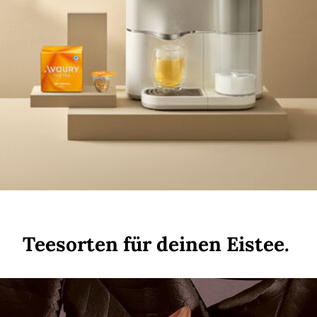
Teesorten für deinen Eistee.