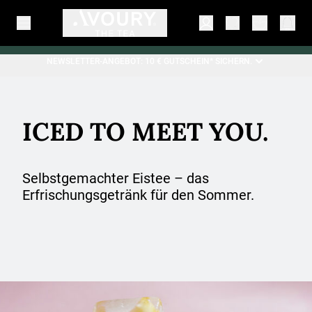
NEWSLETTER-ANGEBOT: 10 € GUTSCHEIN* SICHERN.
ICED TO MEET YOU.
Selbstgemachter Eistee – das
Erfrischungsgetränk für den Sommer.