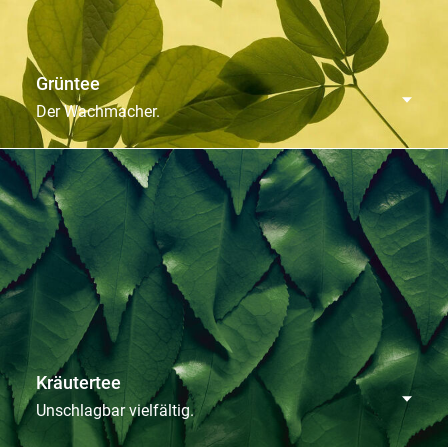
Grüntee
Der Wachmacher.
Kräutertee
Unschlagbar vielfältig.