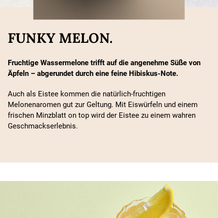
FUNKY MELON.
Fruchtige Wassermelone trifft auf die angenehme Süße von
Äpfeln – abgerundet durch eine feine Hibiskus-Note.
Auch als Eistee kommen die natürlich-fruchtigen
Melonenaromen gut zur Geltung. Mit Eiswürfeln und einem
frischen Minzblatt on top wird der Eistee zu einem wahren
Geschmackserlebnis.