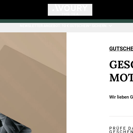
NEWSLETTER-ANGEBOT: 10 € GUTSCHEIN* SICHERN.
GUTSCHE
GES
MOT
Wir lieben 
PRÜFE D
GESCHE