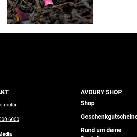
AKT
AVOURY SHOP
Shop
ormular
Geschenkgutschein
000 6000
Rund um deine
Media