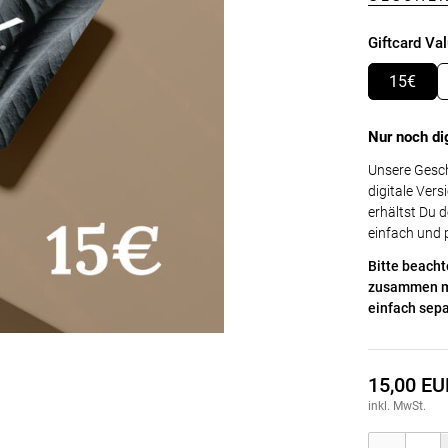
Giftcard Val
15€
Nur noch di
Unsere Gesch
digitale Ver
erhältst Du 
einfach und 
Bitte beacht
zusammen mi
einfach sepa
15,00 EU
inkl. MwSt.