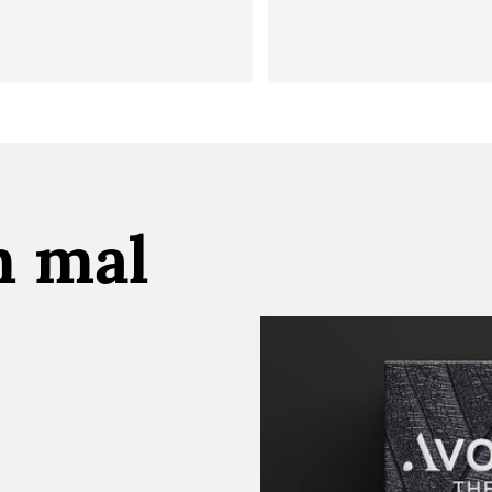
h mal