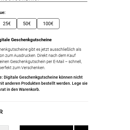
ue:
25€
50€
100€
gitale Geschenkgutscheine
enkgutscheine gibt es jetzt ausschließlich als
sion zum Ausdrucken. Direkt nach dem Kauf
deinen Geschenkgutschein per E-Mail – schnell,
perfekt zum Verschenken.
e: Digitale Geschenkgutscheine können nicht
t anderen Produkten bestellt werden. Lege sie
rat in den Warenkorb.
R