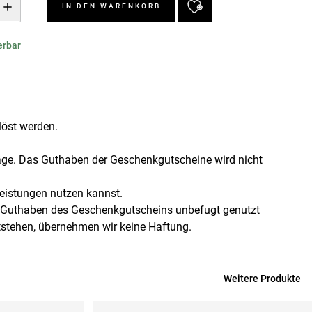
IN DEN WARENKORB
erbar
löst werden.
räge. Das Guthaben der Geschenkgutscheine wird nicht
eistungen nutzen kannst.
as Guthaben des Geschenkgutscheins unbefugt genutzt
tstehen, übernehmen wir keine Haftung.
Weitere Produkte