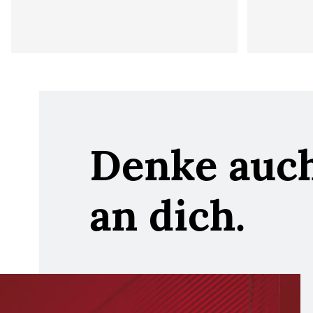
Denke auc
an dich.