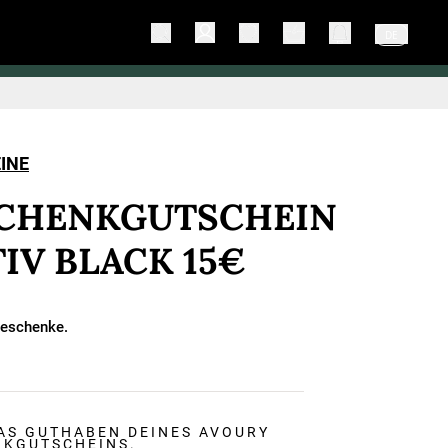
DE
INE
CHENKGUTSCHEIN
IV BLACK 15€
Geschenke.
AS GUTHABEN DEINES AVOURY
NKGUTSCHEINS.