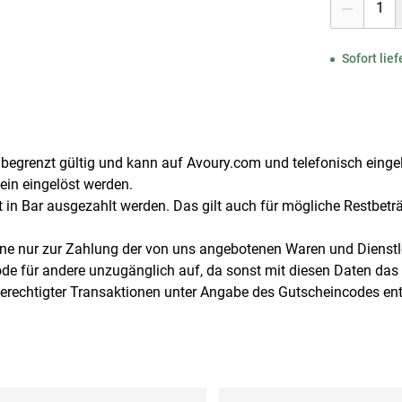
1
Sofort lief
egrenzt gültig und kann auf Avoury.com und telefonisch einge
ein eingelöst werden.
 in Bar ausgezahlt werden. Das gilt auch für mögliche Restbet
ine nur zur Zahlung der von uns angebotenen Waren und Dienstl
ode für andere unzugänglich auf, da sonst mit diesen Daten d
berechtigter Transaktionen unter Angabe des Gutscheincodes en