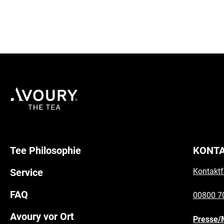
Tee Philosophie
KONT
Service
Kontaktf
FAQ
00800 7
Avoury vor Ort
Presse/