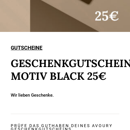
GUTSCHEINE
GESCHENKGUTSCHEI
MOTIV BLACK 25€
Wir lieben Geschenke.
PRÜFE DAS GUTHABEN DEINES AVOURY
GESCHENKGUTSCHEINS.