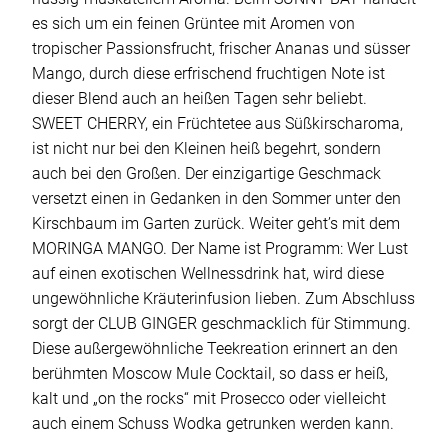
es sich um ein feinen Grüntee mit Aromen von
tropischer Passionsfrucht, frischer Ananas und süsser
Mango, durch diese erfrischend fruchtigen Note ist
dieser Blend auch an heißen Tagen sehr beliebt.
SWEET CHERRY, ein Früchtetee aus Süßkirscharoma,
ist nicht nur bei den Kleinen heiß begehrt, sondern
auch bei den Großen. Der einzigartige Geschmack
versetzt einen in Gedanken in den Sommer unter den
Kirschbaum im Garten zurück. Weiter geht’s mit dem
MORINGA MANGO. Der Name ist Programm: Wer Lust
auf einen exotischen Wellnessdrink hat, wird diese
ungewöhnliche Kräuterinfusion lieben. Zum Abschluss
sorgt der CLUB GINGER geschmacklich für Stimmung.
Diese außergewöhnliche Teekreation erinnert an den
berühmten Moscow Mule Cocktail, so dass er heiß,
kalt und „on the rocks“ mit Prosecco oder vielleicht
auch einem Schuss Wodka getrunken werden kann.