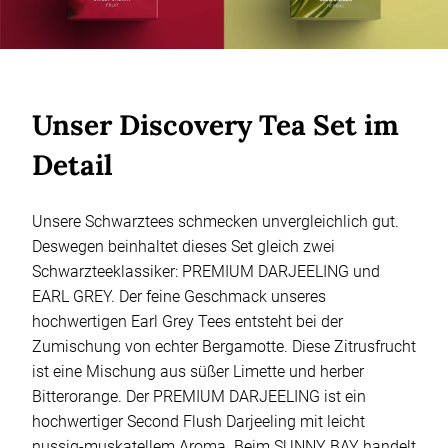
Unser Discovery Tea Set im
Detail
Unsere Schwarztees schmecken unvergleichlich gut.
Deswegen beinhaltet dieses Set gleich zwei
Schwarzteeklassiker: PREMIUM DARJEELING und
EARL GREY. Der feine Geschmack unseres
hochwertigen Earl Grey Tees entsteht bei der
Zumischung von echter Bergamotte. Diese Zitrusfrucht
ist eine Mischung aus süßer Limette und herber
Bitterorange. Der PREMIUM DARJEELING ist ein
hochwertiger Second Flush Darjeeling mit leicht
nussig-muskatellem Aroma. Beim SUNNY BAY handelt