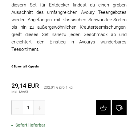
diesem Set für Entdecker findest du einen groben
Ausschnitt des umfangreichen Avoury Teeangebotes
wieder. Angefangen mit klassischen Schwarztee-Sorten
bis hin zu außergewöhnlichen Kräuterteemischungen,
greift dieses Set nahezu jeden Geschmack ab und
erleichtert den Einstieg in Avourys wunderbares
Teesortiment.
6 Boxen à 8 Kapseln
29,14 EUR
232,01 € pro 1 kg
inkl. MwSt.
1
Sofort lieferbar