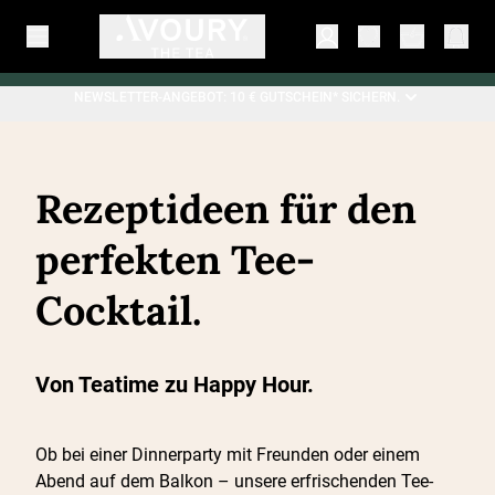
NEWSLETTER-ANGEBOT: 10 € GUTSCHEIN* SICHERN.
Rezeptideen für den
perfekten Tee-
Cocktail.
Von Teatime zu Happy Hour.
Ob bei einer Dinnerparty mit Freunden oder einem
Abend auf dem Balkon – unsere erfrischenden Tee-