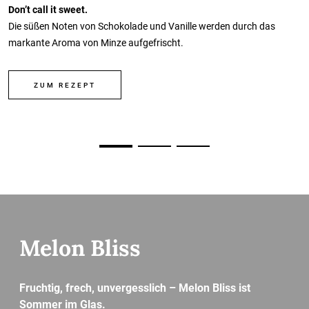
Don’t call it sweet.
Die süßen Noten von Schokolade und Vanille werden durch das
markante Aroma von Minze aufgefrischt.
ZUM REZEPT
Melon Bliss
Fruchtig, frech, unvergesslich – Melon Bliss ist
Sommer im Glas.