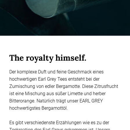
The royalty himself.
Der komplexe Duft und feine Geschmack eines
hochwertigen Earl Grey Tees entsteht bei der
Zumischung von edler Bergamotte. Diese Zitrusfrucht
ist eine Mischung aus süßer Limette und herber
Bitterorange. Natürlich trägt unser EARL GREY
hochwertigstes Bergamottöl.
Es gibt verschiedenste Erzählungen wie es zu der
Teekreation des Earl Greys gekommen ist. Unsere