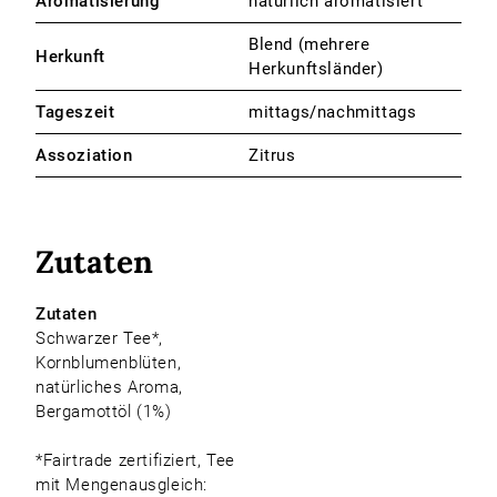
Aromatisierung
natürlich aromatisiert
Blend (mehrere
Herkunft
Herkunftsländer)
Tageszeit
mittags/nachmittags
Assoziation
Zitrus
Zutaten
Zutaten
Schwarzer Tee*,
Kornblumenblüten,
natürliches Aroma,
Bergamottöl (1%)
*Fairtrade zertifiziert, Tee
mit Mengenausgleich: