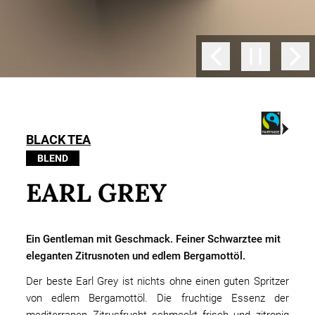
BLACK TEA
BLEND
EARL GREY
Ein Gentleman mit Geschmack. Feiner Schwarztee mit
eleganten Zitrusnoten und edlem Bergamottöl.
Der beste Earl Grey ist nichts ohne einen guten Spritzer
von edlem Bergamottöl. Die fruchtige Essenz der
mediterranen Zitrusfrucht schmeckt frisch und zitronig