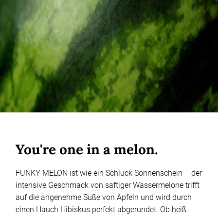
You're one in a melon.
FUNKY MELON ist wie ein Schluck Sonnenschein – der
intensive Geschmack von saftiger Wassermelone trifft
auf die angenehme Süße von Äpfeln und wird durch
einen Hauch Hibiskus perfekt abgerundet. Ob heiß