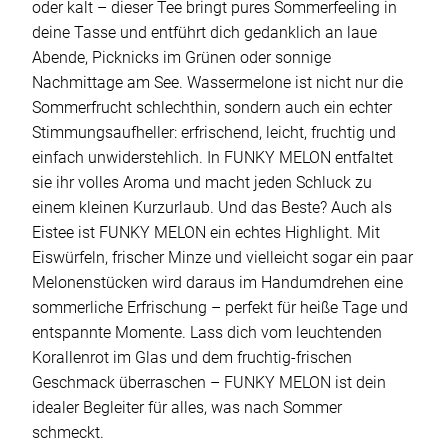
oder kalt – dieser Tee bringt pures Sommerfeeling in
deine Tasse und entführt dich gedanklich an laue
Abende, Picknicks im Grünen oder sonnige
Nachmittage am See. Wassermelone ist nicht nur die
Sommerfrucht schlechthin, sondern auch ein echter
Stimmungsaufheller: erfrischend, leicht, fruchtig und
einfach unwiderstehlich. In FUNKY MELON entfaltet
sie ihr volles Aroma und macht jeden Schluck zu
einem kleinen Kurzurlaub. Und das Beste? Auch als
Eistee ist FUNKY MELON ein echtes Highlight. Mit
Eiswürfeln, frischer Minze und vielleicht sogar ein paar
Melonenstücken wird daraus im Handumdrehen eine
sommerliche Erfrischung – perfekt für heiße Tage und
entspannte Momente. Lass dich vom leuchtenden
Korallenrot im Glas und dem fruchtig-frischen
Geschmack überraschen – FUNKY MELON ist dein
idealer Begleiter für alles, was nach Sommer
schmeckt.