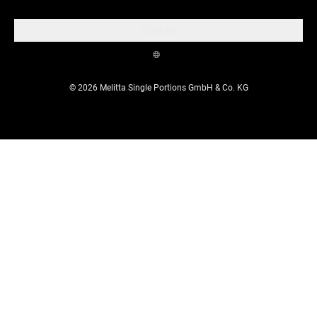
Cookies
© 2026 Melitta Single Portions GmbH & Co. KG