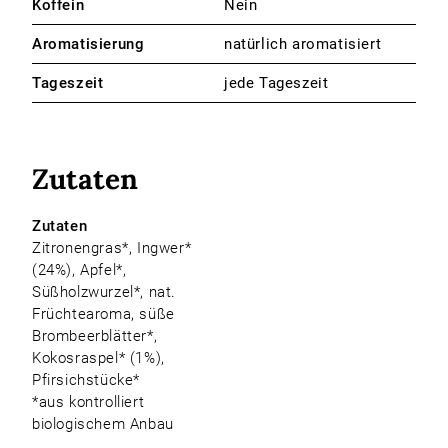
Koffein
Nein
Aromatisierung
natürlich aromatisiert
Tageszeit
jede Tageszeit
Zutaten
Zutaten
Zitronengras*, Ingwer*
(24%), Apfel*,
Süßholzwurzel*, nat.
Früchtearoma, süße
Brombeerblätter*,
Kokosraspel* (1%),
Pfirsichstücke*
*aus kontrolliert
biologischem Anbau