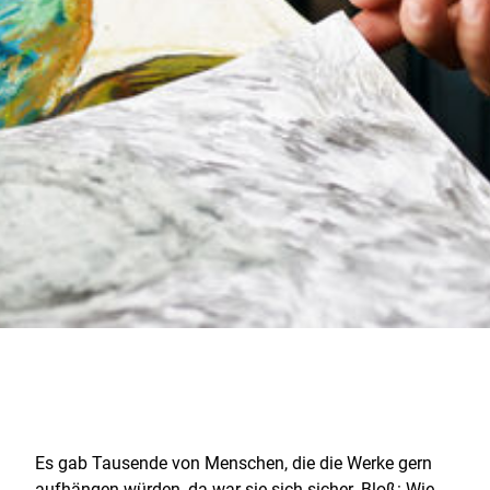
Es gab Tausende von Menschen, die die Werke gern
aufhängen würden, da war sie sich sicher. Bloß: Wie