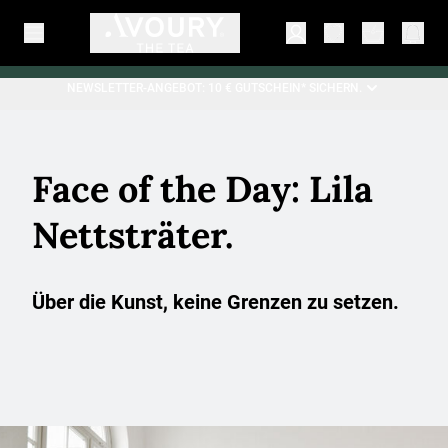
NEWSLETTER-ANGEBOT: 10 € GUTSCHEIN* SICHERN.
Face of the Day: Lila
Nettsträter.
Über die Kunst, keine Grenzen zu setzen.