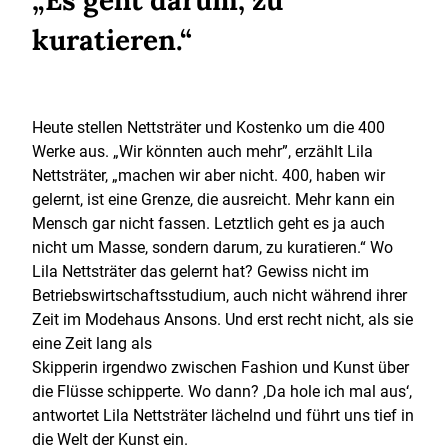
„Es geht darum, zu
kuratieren.“
Heute stellen Nettsträter und Kostenko um die 400
Werke aus. „Wir könnten auch mehr”, erzählt Lila
Nettsträter, „machen wir aber nicht. 400, haben wir
gelernt, ist eine Grenze, die ausreicht. Mehr kann ein
Mensch gar nicht fassen. Letztlich geht es ja auch
nicht um Masse, sondern darum, zu kuratieren.“ Wo
Lila Nettsträter das gelernt hat? Gewiss nicht im
Betriebswirtschaftsstudium, auch nicht während ihrer
Zeit im Modehaus Ansons. Und erst recht nicht, als sie
eine Zeit lang als
Skipperin irgendwo zwischen Fashion und Kunst über
die Flüsse schipperte. Wo dann? ‚Da hole ich mal aus‘,
antwortet Lila Nettsträter lächelnd und führt uns tief in
die Welt der Kunst ein.