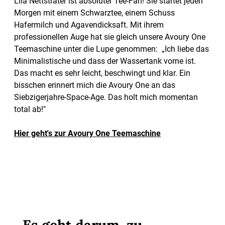
Lila Nettsträter ist absoluter Tee-Fan! Sie startet jeden
Morgen mit einem Schwarztee, einem Schuss
Hafermilch und Agavendicksaft. Mit ihrem
professionellen Auge hat sie gleich unsere Avoury One
Teemaschine unter die Lupe genommen: „Ich liebe das
Minimalistische und dass der Wassertank vorne ist.
Das macht es sehr leicht, beschwingt und klar. Ein
bisschen erinnert mich die Avoury One an das
Siebzigerjahre-Space-Age. Das holt mich momentan
total ab!"
Hier geht's zur Avoury One Teemaschine