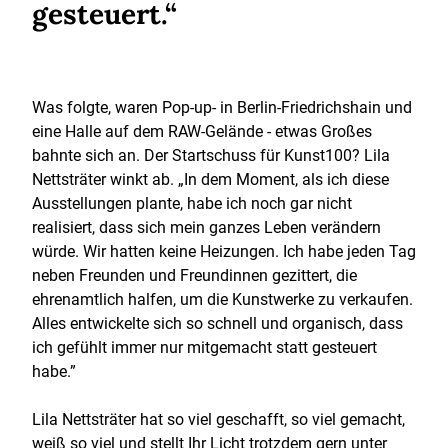
gesteuert.“
Was folgte, waren Pop-up- in Berlin-Friedrichshain und
eine Halle auf dem RAW-Gelände - etwas Großes
bahnte sich an. Der Startschuss für Kunst100? Lila
Nettsträter winkt ab. „In dem Moment, als ich diese
Ausstellungen plante, habe ich noch gar nicht
realisiert, dass sich mein ganzes Leben verändern
würde. Wir hatten keine Heizungen. Ich habe jeden Tag
neben Freunden und Freundinnen gezittert, die
ehrenamtlich halfen, um die Kunstwerke zu verkaufen.
Alles entwickelte sich so schnell und organisch, dass
ich gefühlt immer nur mitgemacht statt gesteuert
habe.”
Lila Nettsträter hat so viel geschafft, so viel gemacht,
weiß so viel und stellt Ihr Licht trotzdem gern unter