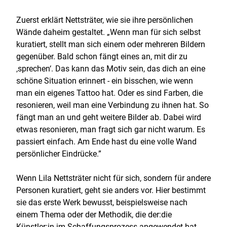
Zuerst erklärt Nettsträter, wie sie ihre persönlichen
Wände daheim gestaltet. „Wenn man für sich selbst
kuratiert, stellt man sich einem oder mehreren Bildern
gegenüber. Bald schon fängt eines an, mit dir zu
‚sprechen‘. Das kann das Motiv sein, das dich an eine
schöne Situation erinnert - ein bisschen, wie wenn
man ein eigenes Tattoo hat. Oder es sind Farben, die
resonieren, weil man eine Verbindung zu ihnen hat. So
fängt man an und geht weitere Bilder ab. Dabei wird
etwas resonieren, man fragt sich gar nicht warum. Es
passiert einfach. Am Ende hast du eine volle Wand
persönlicher Eindrücke.”
Wenn Lila Nettsträter nicht für sich, sondern für andere
Personen kuratiert, geht sie anders vor. Hier bestimmt
sie das erste Werk bewusst, beispielsweise nach
einem Thema oder der Methodik, die der:die
Künstler:in im Schaffungsprozess angewendet hat.