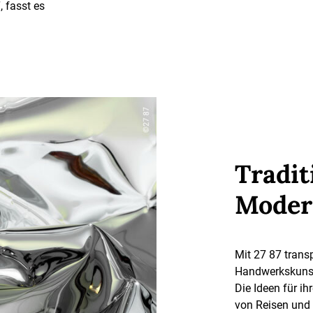
 fasst es
Traditi
Moder
Mit 27 87 trans
Handwerkskunst 
Die Ideen für i
von Reisen und 