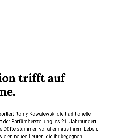
on trifft auf
ne.
portiert Romy Kowalewski die traditionelle
der Parfümherstellung ins 21. Jahrhundert.
hre Düfte stammen vor allem aus ihrem Leben,
vielen neuen Leuten, die ihr begegnen.