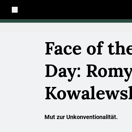
Face of th
Day: Rom
Kowalews
Mut zur Unkonventionalität.