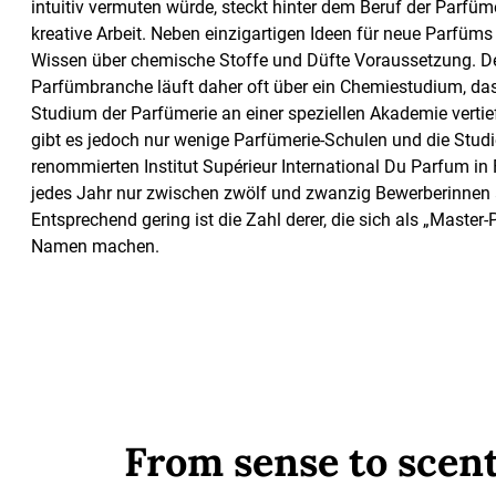
intuitiv vermuten würde, steckt hinter dem Beruf der Parfüm
kreative Arbeit. Neben einzigartigen Ideen für neue Parfüms
Wissen über chemische Stoffe und Düfte Voraussetzung. De
Parfümbranche läuft daher oft über ein Chemiestudium, da
Studium der Parfümerie an einer speziellen Akademie verti
gibt es jedoch nur wenige Parfümerie-Schulen und die Stud
renommierten Institut Supérieur International Du Parfum in
jedes Jahr nur zwischen zwölf und zwanzig Bewerberinne
Entsprechend gering ist die Zahl derer, die sich als „Master
Namen machen.
From sense to scent