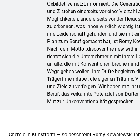
Gebildet, vernetzt, informiert. Die Generat
und Z stehen einerseits vor einer Vielzahl 
Möglichkeiten, andererseits vor der Herau
zu erkennen, was ihnen wirklich wichtig ist.
ihre Leidenschaft gefunden und sie mit ei
Plan zum Beruf gemacht hat, ist Romy Ko
Nach dem Motto „discover the new within
richtet sich die Unternehmerin mit ihrem L
an alle, die mit Konventionen brechen und
Wege gehen wollen. Ihre Düfte begleiten d
Träger;innen dabei, die eigenen Träume, V
und Ziele zu verfolgen. Wir haben mit ihr ü
Beruf, das verkannte Potenzial von Düfte
Mut zur Unkonventionalität gesprochen.
Chemie in Kunstform — so beschreibt Romy Kowalewski ih