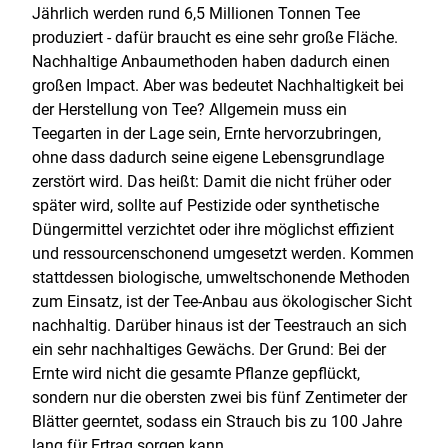
Jährlich werden rund 6,5 Millionen Tonnen Tee
produziert - dafür braucht es eine sehr große Fläche.
Nachhaltige Anbaumethoden haben dadurch einen
großen Impact. Aber was bedeutet Nachhaltigkeit bei
der Herstellung von Tee? Allgemein muss ein
Teegarten in der Lage sein, Ernte hervorzubringen,
ohne dass dadurch seine eigene Lebensgrundlage
zerstört wird. Das heißt: Damit die nicht früher oder
später wird, sollte auf Pestizide oder synthetische
Düngermittel verzichtet oder ihre möglichst effizient
und ressourcenschonend umgesetzt werden. Kommen
stattdessen biologische, umweltschonende Methoden
zum Einsatz, ist der Tee-Anbau aus ökologischer Sicht
nachhaltig. Darüber hinaus ist der Teestrauch an sich
ein sehr nachhaltiges Gewächs. Der Grund: Bei der
Ernte wird nicht die gesamte Pflanze gepflückt,
sondern nur die obersten zwei bis fünf Zentimeter der
Blätter geerntet, sodass ein Strauch bis zu 100 Jahre
lang für Ertrag sorgen kann.