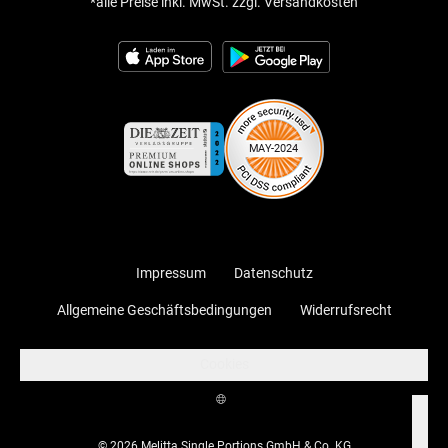
*alle Preise inkl. MwSt. zzgl. Versandkosten
Impressum
Datenschutz
Allgemeine Geschäftsbedingungen
Widerrufsrecht
Cookies
© 2026 Melitta Single Portions GmbH & Co. KG