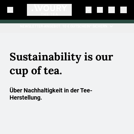
NEWSLETTER-ANGEBOT: 10 € GUTSCHEIN* SICHERN.
Sustainability is our
cup of tea.
Über Nachhaltigkeit in der Tee-
Herstellung.