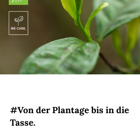
#Von der Plantage bis in die
Tasse.