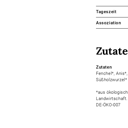
Tageszeit
Assoziation
Zutat
Zutaten
Fenchel*, Anis*,
Süßholzwurzel*
*aus ökologisch
Landwirtschaft. 
DE-ÖKO-007