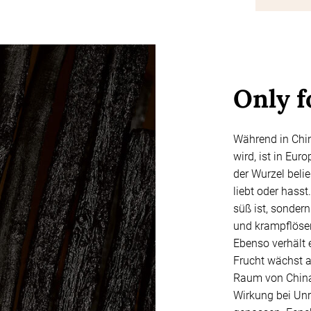
Only f
Während in Chi
wird, ist in Eur
der Wurzel belie
liebt oder hasst
süß ist, sonde
und krampflöse
Ebenso verhält 
Frucht wächst 
Raum von China
Wirkung bei Unr