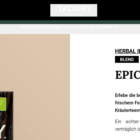
NEWSLETTER-ANGEBOT: 10 € GUTSCHEIN* SICHERN.
HERBAL 
BLEND
EPI
Erlebe die 
frischem Fe
Kräutertee
Ein echter
verträglich i