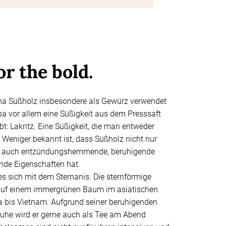
or the bold.
na Süßholz insbesondere als Gewürz verwendet
opa vor allem eine Süßigkeit aus dem Presssaft
bt: Lakritz. Eine Süßigkeit, die man entweder
. Weniger bekannt ist, dass Süßholz nicht nur
rn auch entzündungshemmende, beruhigende
nde Eigenschaften hat.
es sich mit dem Sternanis. Die sternförmige
auf einem immergrünen Baum im asiatischen
 bis Vietnam. Aufgrund seiner beruhigenden
uhe wird er gerne auch als Tee am Abend