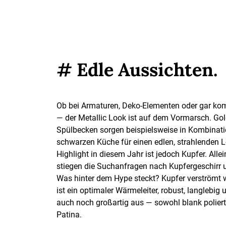
# Edle Aussichten.
Ob bei Armaturen, Deko-Elementen oder gar ko
— der Metallic Look ist auf dem Vormarsch. Go
Spülbecken sorgen beispielsweise in Kombinati
schwarzen Küche für einen edlen, strahlenden 
Highlight in diesem Jahr ist jedoch Kupfer. Allei
stiegen die Suchanfragen nach Kupfergeschirr 
Was hinter dem Hype steckt? Kupfer verströmt
ist ein optimaler Wärmeleiter, robust, langlebig 
auch noch großartig aus — sowohl blank poliert
Patina.