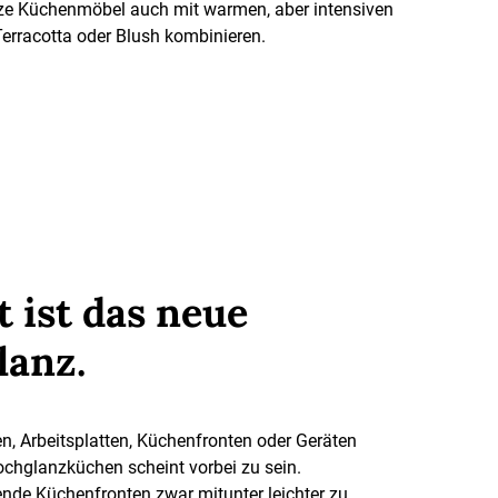
ze Küchenmöbel auch mit warmen, aber intensiven
erracotta oder Blush kombinieren.
 ist das neue
lanz.
n, Arbeitsplatten, Küchenfronten oder Geräten
ochglanzküchen scheint vorbei zu sein.
de Küchenfronten zwar mitunter leichter zu