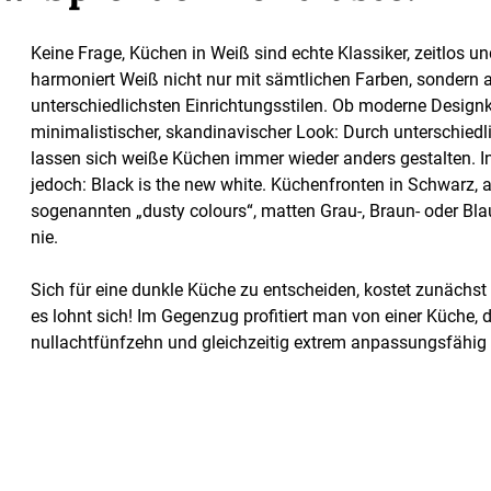
Keine Frage, Küchen in Weiß sind echte Klassiker, zeitlos u
harmoniert Weiß nicht nur mit sämtlichen Farben, sondern 
unterschiedlichsten Einrichtungsstilen. Ob moderne Design
minimalistischer, skandinavischer Look: Durch unterschied
lassen sich weiße Küchen immer wieder anders gestalten. I
jedoch: Black is the new white. Küchenfronten in Schwarz, 
sogenannten „dusty colours“, matten Grau-, Braun- oder Bla
nie.
Sich für eine dunkle Küche zu entscheiden, kostet zunächst 
es lohnt sich! Im Gegenzug profitiert man von einer Küche, d
nullachtfünfzehn und gleichzeitig extrem anpassungsfähig 