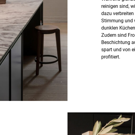
reinigen sind, 
dazu verbreiten
Stimmung und wi
dunklen Küchen 
Zudem sind Fron
Beschichtung a
spart und von e
profitiert.