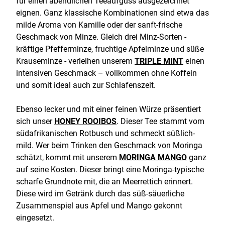
für einen abendlichen Teeaufguss ausgezeichnet
eignen. Ganz klassische Kombinationen sind etwa das
milde Aroma von Kamille oder der sanft-frische
Geschmack von Minze. Gleich drei Minz-Sorten -
kräftige Pfefferminze, fruchtige Apfelminze und süße
Krauseminze - verleihen unserem
TRIPLE MINT
einen
intensiven Geschmack – vollkommen ohne Koffein
und somit ideal auch zur Schlafenszeit.
Ebenso lecker und mit einer feinen Würze präsentiert
sich unser
HONEY ROOIBOS
. Dieser Tee stammt vom
südafrikanischen Rotbusch und schmeckt süßlich-
mild. Wer beim Trinken den Geschmack von Moringa
schätzt, kommt mit unserem
MORINGA MANGO
ganz
auf seine Kosten. Dieser bringt eine Moringa-typische
scharfe Grundnote mit, die an Meerrettich erinnert.
Diese wird im Getränk durch das süß-säuerliche
Zusammenspiel aus Apfel und Mango gekonnt
eingesetzt.