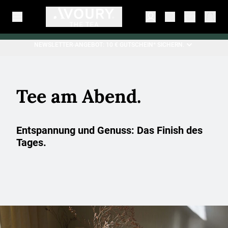
NEWSLETTER-ANGEBOT: 10 € GUTSCHEIN* SICHERN.
Tee am Abend.
Entspannung und Genuss: Das Finish des
Tages.