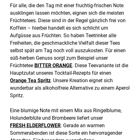
Für alle, die den Tag mit einer fruchtig-frischen Note
ausklingen lassen möchten, eignen sich die meisten
Früchtetees. Diese sind in der Regel gänzlich frei von
Koffein – hierbei handelt es sich schlicht um
Aufgüsse aus Früchten. So haben Teetrinker alle
Freiheiten, die geschmackliche Vielfalt dieser Tees
selbst spät am Tag noch voll auszukosten. Für einen
süß-herben Genuss sorgt zum Beispiel unser
Früchtetee
BITTER ORANGE
. Diese Teevariante ist die
Hauptzutat unseres Tocktail-Rezepts für einen
Orange Tea Spritz
. Unsere Kreation eignet sich
wunderbar als alkoholfreie Alternative zu einem Aperol
Spritz.
Eine blumige Note mit einem Mix aus Ringelblume,
Holunderblüte und Brombeere liefert unser
FRESH ELDERFLOWER
. Gerade an warmen
Sommerabenden ist diese Sorte ein hervorragender