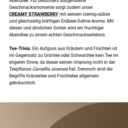
Abendtee. Für besonders ausgefallene
Geschmacksmomente sorgt zudem unser
CREAMY STRAWBERRY
mit seinem cremig-süßen
und gleichzeitig kräftigen Erdbeer-Sahne-Aroma. Mit
diesen und ähnlichen Sorten wird ein fruchtiger
Abendtee zu einem echten Geschmackserlebnis.
Tee-Trivia
: Ein Aufguss aus Kräutern und Früchten ist
im Gegensatz zu Grüntee oder Schwarztee kein Tee im
engeren Sinne, da dieser seinen Ursprung nicht in der
Teepflanze
Camellia sinensis
hat. Dennoch sind die
Begriffe Kräutertee und Früchtetee allgemein
gebräuchlich.