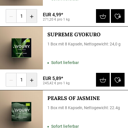
EUR 4,99*
1
271,20 € pro 1 kg
SUPREME GYOKURO
1 Box mit 8 Kapseln, Nettogewicht: 24,0 g
Sofort lieferbar
EUR 5,89*
1
245,42 € pro 1 kg
PEARLS OF JASMINE
1 Box mit 8 Kapseln, Nettogewicht: 22.4g
Sofort lieferbar