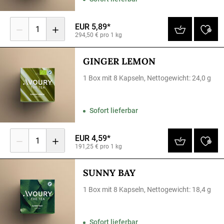
EUR 5,89*
1
294,50 € pro 1 kg
GINGER LEMON
1 Box mit 8 Kapseln, Nettogewicht: 24,0 g
Sofort lieferbar
EUR 4,59*
1
191,25 € pro 1 kg
SUNNY BAY
1 Box mit 8 Kapseln, Nettogewicht: 18,4 g
Sofort lieferbar