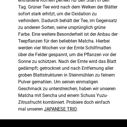
enthaltene Koffein perfekt für den Start in den
Tag. Grüner Tee wird nach dem Welken der Blätter
sofort stark erhitzt, um die Oxidation zu
verhindern. Dadurch behält der Tee, im Gegensatz
zu anderen Sorten, seine ursprünglich grüne
Farbe. Eine weitere Besonderheit ist der Anbau der
Teepflanzen für den beliebten Matcha. Hierbei
werden vier Wochen vor der Ernte Schilfmatten
über die Felder gespannt, um die Pflanzen vor der
Sonne zu schützen. Nach der Ernte wird das Blatt
gedämpft, getrocknet und nach Entfernung aller
groben Blattstrukturen in Steinmühlen zu feinem
Pulver gemahlen. Um seinen einmaligen
Geschmack zu unterstreichen, haben wir unseren
Matcha mit Sencha und einem Schuss Yuzu-
Zitrusfrucht kombiniert. Probiere doch einfach
mal unseren
JAPANESE TRIO
.