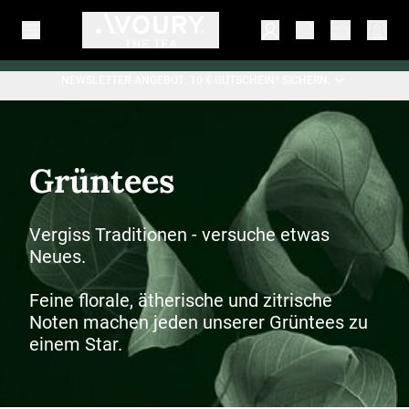
NEWSLETTER-ANGEBOT: 10 € GUTSCHEIN* SICHERN.
Grüntees
Vergiss Traditionen - versuche etwas
Neues.
Feine florale, ätherische und zitrische
Noten machen jeden unserer Grüntees zu
einem Star.