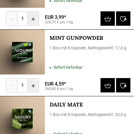
Sofort lieferbar
EUR 3,99*
1
226,70 € pro 1 kg
MINT GUNPOWDER
1 Box mit 8 Kapseln, Nettogewicht: 17,6 g
Sofort lieferbar
EUR 4,59*
1
260,80 € pro 1 kg
DAILY MATE
1 Box mit 8 Kapseln, Nettogewicht: 20,0 g
Sofort lieferbar