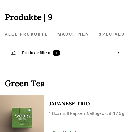
Produkte
| 9
ALLE PRODUKTE
MASCHINEN
SPECIALS
Produkte filtern
1
Green Tea
JAPANESE TRIO
1 Box mit 8 Kapseln, Nettogewicht: 17,6 g