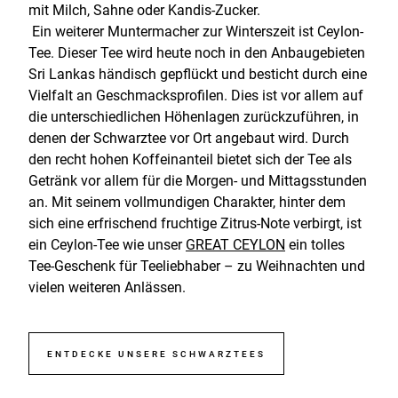
mit Milch, Sahne oder Kandis-Zucker.
Ein weiterer Muntermacher zur Winterszeit ist Ceylon-
Tee. Dieser Tee wird heute noch in den Anbaugebieten
Sri Lankas händisch gepflückt und besticht durch eine
Vielfalt an Geschmacksprofilen. Dies ist vor allem auf
die unterschiedlichen Höhenlagen zurückzuführen, in
denen der Schwarztee vor Ort angebaut wird. Durch
den recht hohen Koffeinanteil bietet sich der Tee als
Getränk vor allem für die Morgen- und Mittagsstunden
an. Mit seinem vollmundigen Charakter, hinter dem
sich eine erfrischend fruchtige Zitrus-Note verbirgt, ist
ein Ceylon-Tee wie unser
GREAT CEYLON
ein tolles
Tee-Geschenk für Teeliebhaber – zu Weihnachten und
vielen weiteren Anlässen.
ENTDECKE UNSERE SCHWARZTEES