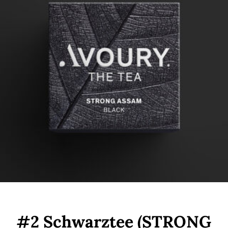
#2 Schwarztee (STRONG