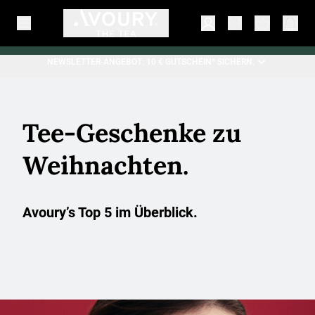
NEWSLETTER-ANGEBOT: 10 € GUTSCHEIN* SICHERN.
Tee-Geschenke zu
Weihnachten.
Avoury’s Top 5 im Überblick.