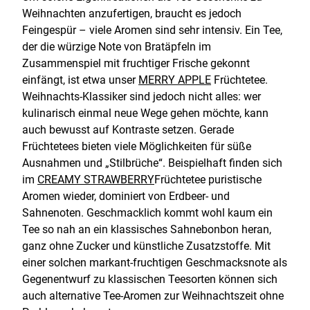
Weihnachten anzufertigen, braucht es jedoch
Feingespür – viele Aromen sind sehr intensiv. Ein Tee,
der die würzige Note von Bratäpfeln im
Zusammenspiel mit fruchtiger Frische gekonnt
einfängt, ist etwa unser
MERRY APPLE
Früchtetee.
Weihnachts-Klassiker sind jedoch nicht alles: wer
kulinarisch einmal neue Wege gehen möchte, kann
auch bewusst auf Kontraste setzen. Gerade
Früchtetees bieten viele Möglichkeiten für süße
Ausnahmen und „Stilbrüche“. Beispielhaft finden sich
im
CREAMY STRAWBERRY
Früchtetee puristische
Aromen wieder, dominiert von Erdbeer- und
Sahnenoten. Geschmacklich kommt wohl kaum ein
Tee so nah an ein klassisches Sahnebonbon heran,
ganz ohne Zucker und künstliche Zusatzstoffe. Mit
einer solchen markant-fruchtigen Geschmacksnote als
Gegenentwurf zu klassischen Teesorten können sich
auch alternative Tee-Aromen zur Weihnachtszeit ohne