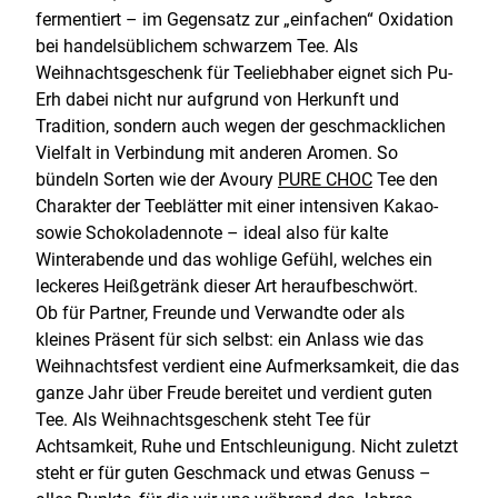
fermentiert – im Gegensatz zur „einfachen“ Oxidation
bei handelsüblichem schwarzem Tee. Als
Weihnachtsgeschenk für Teeliebhaber eignet sich Pu-
Erh dabei nicht nur aufgrund von Herkunft und
Tradition, sondern auch wegen der geschmacklichen
Vielfalt in Verbindung mit anderen Aromen. So
bündeln Sorten wie der Avoury
PURE CHOC
Tee den
Charakter der Teeblätter mit einer intensiven Kakao-
sowie Schokoladennote – ideal also für kalte
Winterabende und das wohlige Gefühl, welches ein
leckeres Heißgetränk dieser Art heraufbeschwört.
Ob für Partner, Freunde und Verwandte oder als
kleines Präsent für sich selbst: ein Anlass wie das
Weihnachtsfest verdient eine Aufmerksamkeit, die das
ganze Jahr über Freude bereitet und verdient guten
Tee. Als Weihnachtsgeschenk steht Tee für
Achtsamkeit, Ruhe und Entschleunigung. Nicht zuletzt
steht er für guten Geschmack und etwas Genuss –