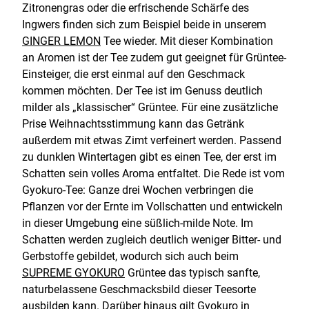
Zitronengras oder die erfrischende Schärfe des
Ingwers finden sich zum Beispiel beide in unserem
GINGER LEMON
Tee wieder. Mit dieser Kombination
an Aromen ist der Tee zudem gut geeignet für Grüntee-
Einsteiger, die erst einmal auf den Geschmack
kommen möchten. Der Tee ist im Genuss deutlich
milder als „klassischer“ Grüntee. Für eine zusätzliche
Prise Weihnachtsstimmung kann das Getränk
außerdem mit etwas Zimt verfeinert werden. Passend
zu dunklen Wintertagen gibt es einen Tee, der erst im
Schatten sein volles Aroma entfaltet. Die Rede ist vom
Gyokuro-Tee: Ganze drei Wochen verbringen die
Pflanzen vor der Ernte im Vollschatten und entwickeln
in dieser Umgebung eine süßlich-milde Note. Im
Schatten werden zugleich deutlich weniger Bitter- und
Gerbstoffe gebildet, wodurch sich auch beim
SUPREME GYOKURO
Grüntee das typisch sanfte,
naturbelassene Geschmacksbild dieser Teesorte
ausbilden kann. Darüber hinaus gilt Gyokuro in