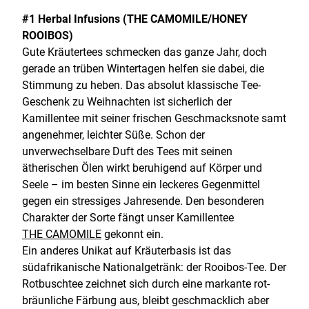
#1 Herbal Infusions (THE CAMOMILE/HONEY
ROOIBOS)
Gute Kräutertees schmecken das ganze Jahr, doch
gerade an trüben Wintertagen helfen sie dabei, die
Stimmung zu heben. Das absolut klassische Tee-
Geschenk zu Weihnachten ist sicherlich der
Kamillentee mit seiner frischen Geschmacksnote samt
angenehmer, leichter Süße. Schon der
unverwechselbare Duft des Tees mit seinen
ätherischen Ölen wirkt beruhigend auf Körper und
Seele – im besten Sinne ein leckeres Gegenmittel
gegen ein stressiges Jahresende. Den besonderen
Charakter der Sorte fängt unser Kamillentee
THE CAMOMILE
gekonnt ein.
Ein anderes Unikat auf Kräuterbasis ist das
südafrikanische Nationalgetränk: der Rooibos-Tee. Der
Rotbuschtee zeichnet sich durch eine markante rot-
bräunliche Färbung aus, bleibt geschmacklich aber