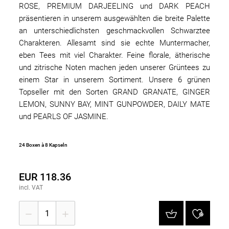
ROSE, PREMIUM DARJEELING und DARK PEACH
präsentieren in unserem ausgewählten die breite Palette
an unterschiedlichsten geschmackvollen Schwarztee
Charakteren. Allesamt sind sie echte Muntermacher,
eben Tees mit viel Charakter. Feine florale, ätherische
und zitrische Noten machen jeden unserer Grüntees zu
einem Star in unserem Sortiment. Unsere 6 grünen
Topseller mit den Sorten GRAND GRANATE, GINGER
LEMON, SUNNY BAY, MINT GUNPOWDER, DAILY MATE
und PEARLS OF JASMINE.
24 Boxen à 8 Kapseln
EUR 118.36
incl. VAT
1